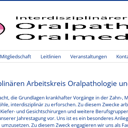
Mitgliedschaft
Leitlinien
Veranstaltungen
Kont
linären Arbeitskreis Oralpathologie un
acht, die Grundlagen krankhafter Vorgänge in der Zahn-, 
, interdisziplinär zu erforschen. Zu diesem Zwecke arbe
 Kiefer- und Gesichtschirurgen und weitere Berufsgruppen
nserer Jahrestagung vor. Uns ist es ein besonderes Anlieg
 umzusetzen. Zu diesem Zweck engagieren wir uns als Fa