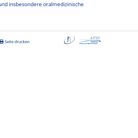
 und insbesondere oralmedizinische
Seite drucken