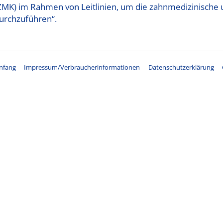
ZMK) im Rahmen von Leitlinien, um die zahnmedizinische
durchzuführen“.
Impressum/Verbraucherinformationen
Datenschutzerklärung
nfang