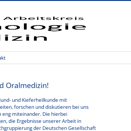
akt
d Oralmedizin!
Mund- und Kieferheilkunde mit
iten, forschen und diskutieren bei uns
 eng miteinander. Die hierbei
en, die Ergebnisse unserer Arbeit in
chgruppierung der Deutschen Gesellschaft