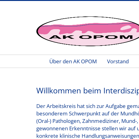
Über den AK OPOM
Vorstand
Home - AK OPOM
Willkommen beim Interdiszip
Der Arbeitskreis hat sich zur Aufgabe gem
besonderem Schwerpunkt auf der Mundhöhle
(Oral-) Pathologen, Zahnmediziner, Mund-,
gewonnenen Erkenntnisse stellen wir auf u
konkrete klinische Handlungsanweisungen