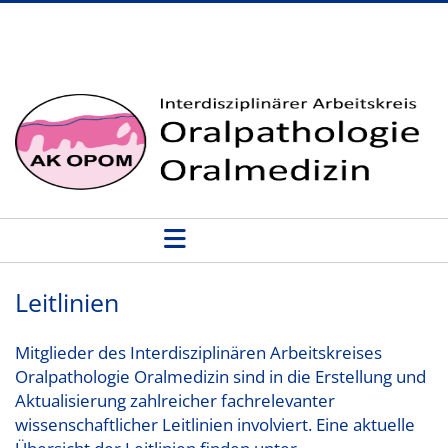
Leitlinien - AK OPOM
Leitlinien
Mitglieder des Interdisziplinären Arbeitskreises
Oralpathologie Oralmedizin sind in die Erstellung und
Aktualisierung zahlreicher fachrelevanter
wissenschaftlicher Leitlinien involviert. Eine aktuelle